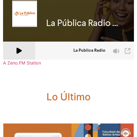
A Zeno.FM Station
Lo Último