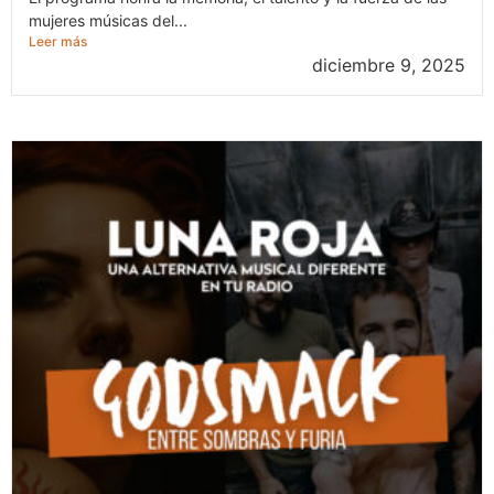
mujeres músicas del...
Leer más
diciembre 9, 2025