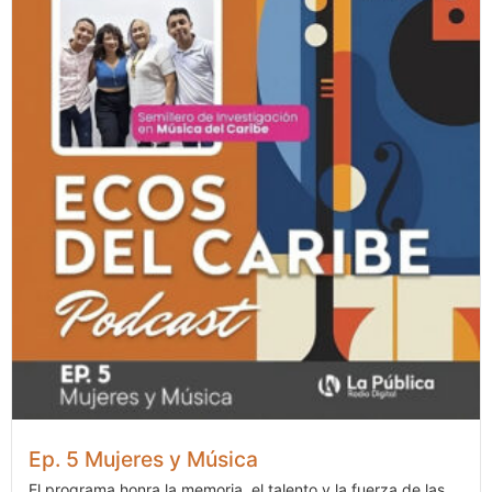
Ep. 5 Mujeres y Música
El programa honra la memoria, el talento y la fuerza de las