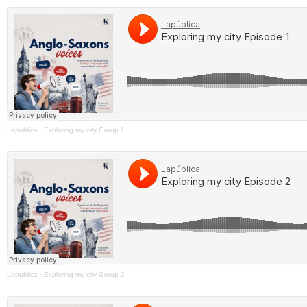
Lapública
·
Exploring my city Group 1
Lapública
·
Exploring my city Group 2