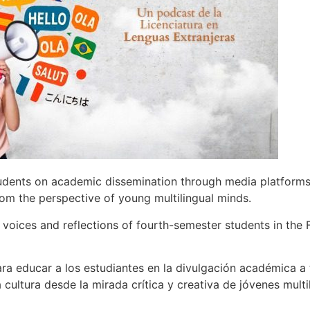
udents on academic dissemination through media platforms.
from the perspective of young multilingual minds.
he voices and reflections of fourth-semester students in th
ra educar a los estudiantes en la divulgación académica a
la cultura desde la mirada crítica y creativa de jóvenes multi