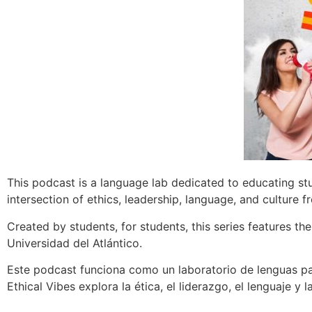
This podcast is a language lab dedicated to educating st
intersection of ethics, leadership, language, and culture 
Created by students, for students, this series features t
Universidad del Atlántico.
Este podcast funciona como un laboratorio de lenguas pa
Ethical Vibes explora la ética, el liderazgo, el lenguaje y 