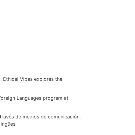
 Ethical Vibes explores the
e Foreign Languages program at
 través de medios de comunicación.
lingües.