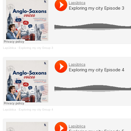
Lapública
·
Exploring my city Group 3
Lapública
·
Exploring my city Group 4