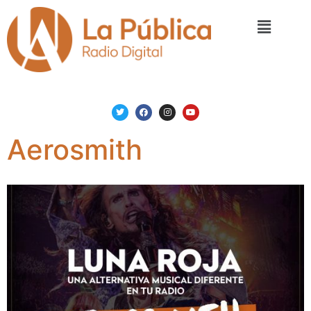
Aerosmith