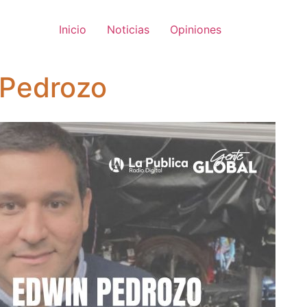
Inicio
Noticias
Opiniones
 Pedrozo