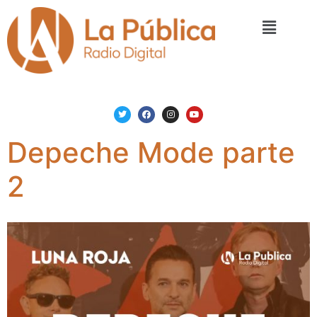
Depeche Mode parte
2