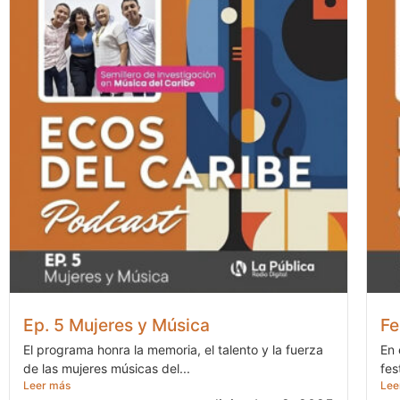
Ep. 5 Mujeres y Música
Fe
El programa honra la memoria, el talento y la fuerza
En 
de las mujeres músicas del...
fes
Leer más
Lee