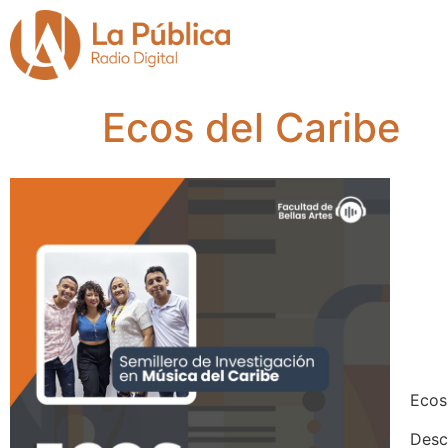
Ecos del Caribe
Ecos
Desc