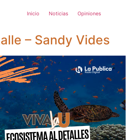
Inicio
Noticias
Opiniones
alle – Sandy Vides