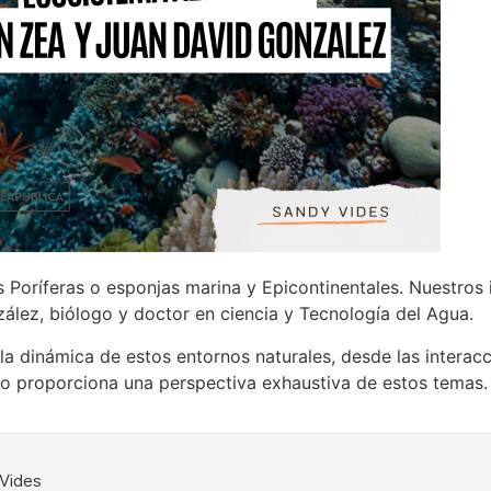
Poríferas o esponjas marina y Epicontinentales. Nuestros 
ález, biólogo y doctor en ciencia y Tecnología del Agua.
a dinámica de estos entornos naturales, desde las interacc
co proporciona una perspectiva exhaustiva de estos temas.