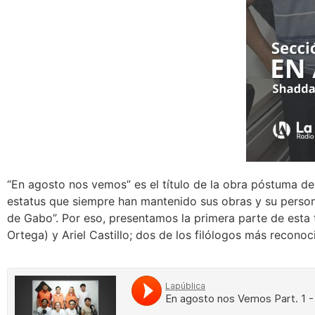
“En agosto nos vemos” es el título de la obra póstuma de
estatus que siempre han mantenido sus obras y su person
de Gabo”. Por eso, presentamos la primera parte de esta ter
Ortega) y Ariel Castillo; dos de los filólogos más reconoc