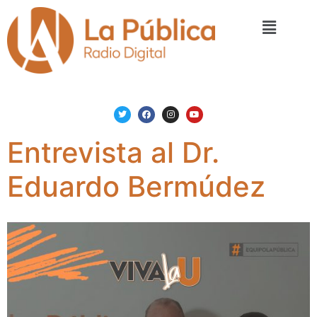
Entrevista al Dr.
Eduardo Bermúdez