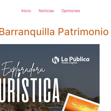
Inicio
Noticias
Opiniones
Barranquilla Patrimonio