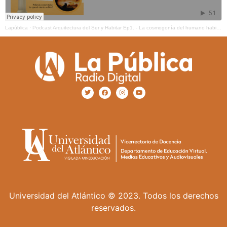
Lapública
·
Podcast Arquitectura del Ser y Habitar Ep1. - La cosmogonía del humano habitante
Universidad del Atlántico © 2023. Todos los derechos
reservados.