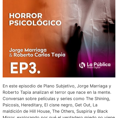
En este episodio de Plano Subjetivo, Jorge Marriaga y
Roberto Tapia analizan el terror que nace en la mente.
Conversan sobre películas y series como The Shining,
Psicosis, Hereditary, El cisne negro, Get Out, La
maldición de Hill House, The Others, Suspiria y Black
Mirror, explorando por qué el verdadero miedo no viene