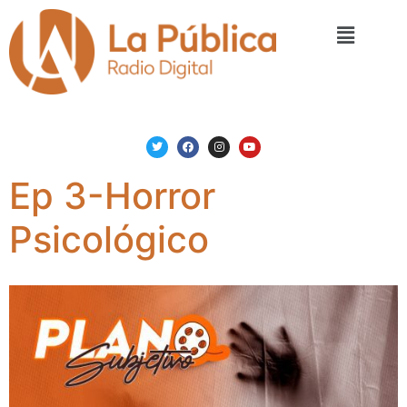
Ep 3-Horror
Psicológico