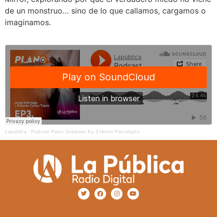
de un monstruo… sino de lo que callamos, cargamos o
imaginamos.
Lapública
·
Podcast Plano Subjetivo Ep.3-Horror Psicológico