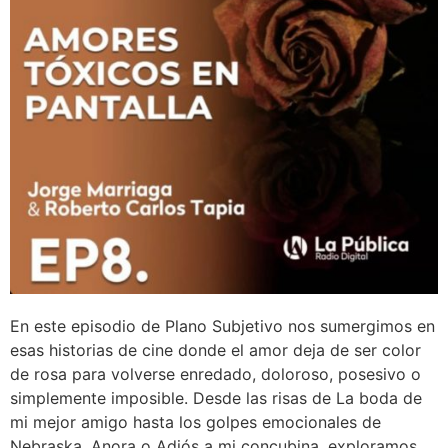
En este episodio de Plano Subjetivo nos sumergimos en
esas historias de cine donde el amor deja de ser color
de rosa para volverse enredado, doloroso, posesivo o
simplemente imposible. Desde las risas de La boda de
mi mejor amigo hasta los golpes emocionales de
Nebraska, Anora o Adiós a mi concubina, exploramos