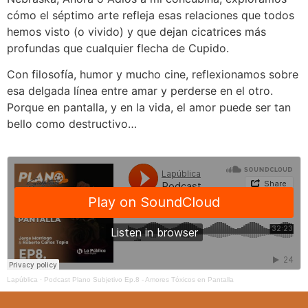
cómo el séptimo arte refleja esas relaciones que todos
hemos visto (o vivido) y que dejan cicatrices más
profundas que cualquier flecha de Cupido.
Con filosofía, humor y mucho cine, reflexionamos sobre
esa delgada línea entre amar y perderse en el otro.
Porque en pantalla, y en la vida, el amor puede ser tan
bello como destructivo…
Lapública
·
Podcast Plano Subjetivo Ep.8 - Amores Tóxicos en Pantalla