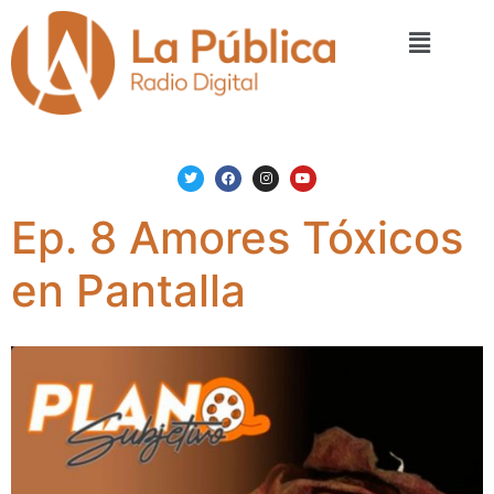
Ep. 8 Amores Tóxicos
en Pantalla