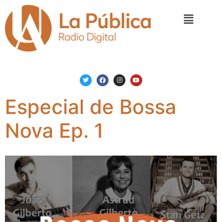
Especial de Bossa
Nova Ep. 1