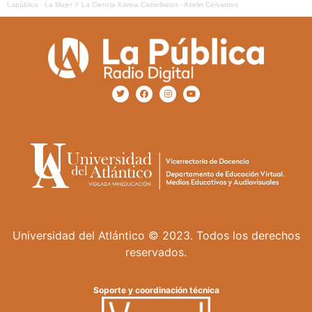
Lapública
·
La Mujer Y La Ciencia Karina Castellanos - Azelin Cervantes
Universidad del Atlántico © 2023. Todos los derechos
reservados.
Soporte y coordinación técnica