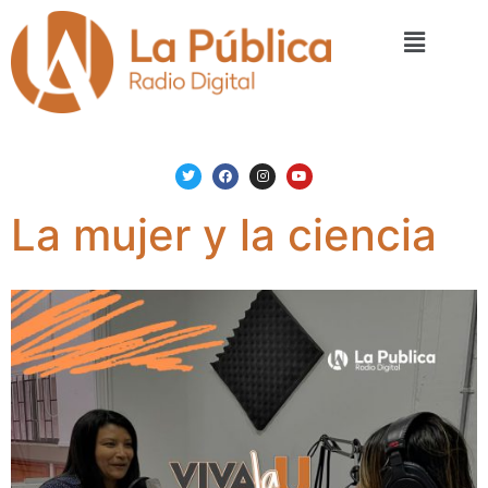
La mujer y la ciencia