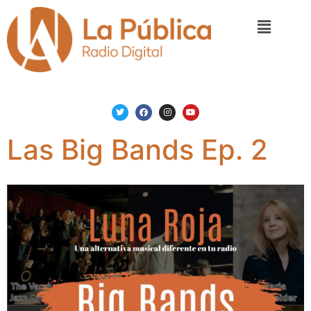
Las Big Bands Ep. 2