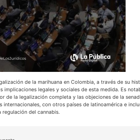
alización de la marihuana en Colombia, a través de su histo
as implicaciones legales y sociales de esta medida. Es nota
or de la legalización completa y las objeciones de la sen
internacionales, con otros países de latinoamérica e incl
a regulación del cannabis.