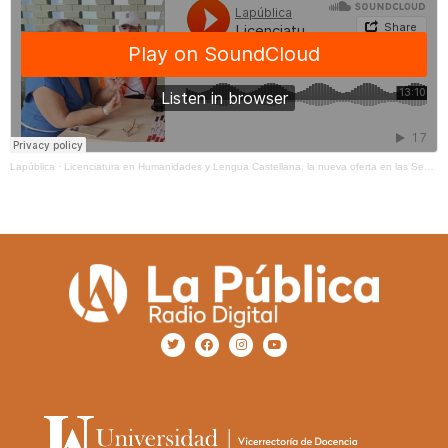
Lapública
·
Licenciatura en Humanidades y Lengua Castellana, la nueva oferta en las Sedes Regionales de la UA