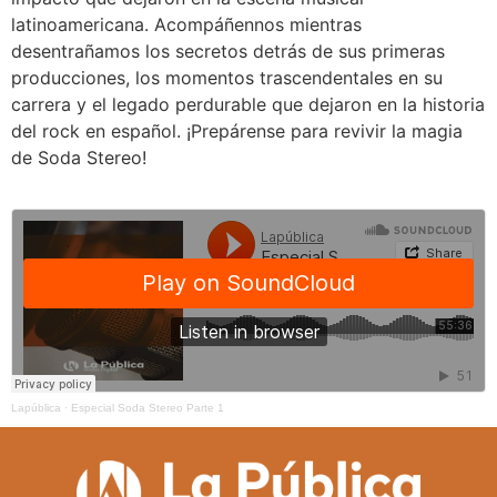
latinoamericana. Acompáñennos mientras
desentrañamos los secretos detrás de sus primeras
producciones, los momentos trascendentales en su
carrera y el legado perdurable que dejaron en la historia
del rock en español. ¡Prepárense para revivir la magia
de Soda Stereo!
Lapública
·
Especial Soda Stereo Parte 1