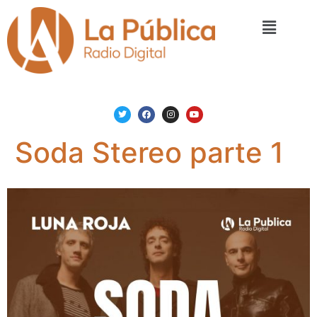
Soda Stereo parte 1