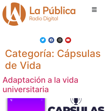
Categoría:
Cápsulas
de Vida
Adaptación a la vida
universitaria