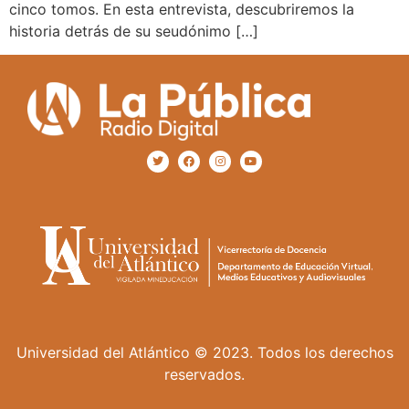
cinco tomos. En esta entrevista, descubriremos la
historia detrás de su seudónimo […]
Universidad del Atlántico © 2023. Todos los derechos
reservados.