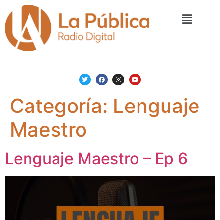
Categoría:
Lenguaje
Maestro
Lenguaje Maestro – Ep 6