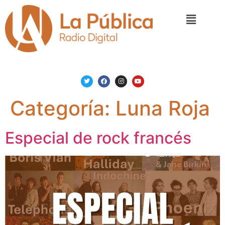
Categoría:
Luna Roja
Especial de rock francés