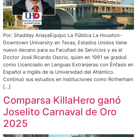
Por: Shadday AnayaEquipo La Pública La Houston-
Downtown University en Texas, Estados Unidos tiene
nuevo decano para su Facultad de Servicios y es el
Doctor José Ricardo Osorio, quien en 1991 se graduó
como Licenciado en Lenguas Extranjeras con Énfasis en
Español e Inglés de la Universidad del Atlántico.
Continuó sus estudios en instituciones como Rotherham
[…]
Comparsa KillaHero ganó
Joselito Carnaval de Oro
2025