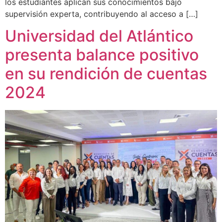
los estudiantes aplican sus conocimientos bajo
supervisión experta, contribuyendo al acceso a […]
Universidad del Atlántico
presenta balance positivo
en su rendición de cuentas
2024