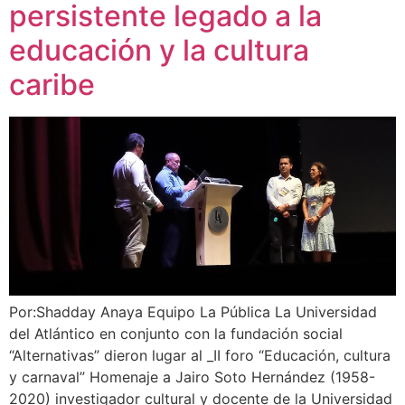
persistente legado a la
educación y la cultura
caribe
Por:Shadday Anaya Equipo La Pública La Universidad
del Atlántico en conjunto con la fundación social
“Alternativas” dieron lugar al _II foro “Educación, cultura
y carnaval” Homenaje a Jairo Soto Hernández (1958-
2020) investigador cultural y docente de la Universidad